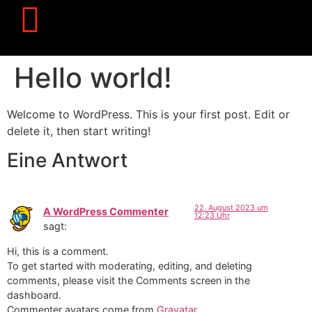
Hello world!
Welcome to WordPress. This is your first post. Edit or
delete it, then start writing!
Eine Antwort
22. August 2023 um
A WordPress Commenter
12:23 Uhr
sagt:
Hi, this is a comment.
To get started with moderating, editing, and deleting
comments, please visit the Comments screen in the
dashboard.
Commenter avatars come from
Gravatar
.